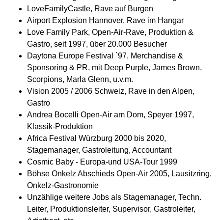
LoveFamilyCastle, Rave auf Burgen
Airport Explosion Hannover, Rave im Hangar
Love Family Park, Open-Air-Rave, Produktion &
Gastro, seit 1997, über 20.000 Besucher
Daytona Europe Festival `97, Merchandise &
Sponsoring & PR, mit Deep Purple, James Brown,
Scorpions, Marla Glenn, u.v.m.
Vision 2005 / 2006 Schweiz, Rave in den Alpen,
Gastro
Andrea Bocelli Open-Air am Dom, Speyer 1997,
Klassik-Produktion
Africa Festival Würzburg 2000 bis 2020,
Stagemanager, Gastroleitung, Accountant
Cosmic Baby - Europa-und USA-Tour 1999
Böhse Onkelz Abschieds Open-Air 2005, Lausitzring,
Onkelz-Gastronomie
Unzählige weitere Jobs als Stagemanager, Techn.
Leiter, Produktionsleiter, Supervisor, Gastroleiter,