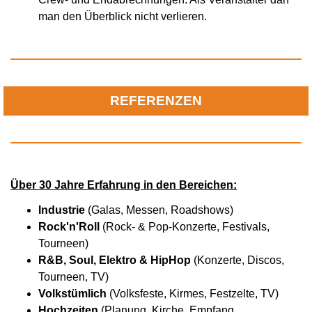
man den Überblick nicht verlieren.
REFERENZEN
Über 30 Jahre Erfahrung in den Bereichen:
Industrie
(Galas, Messen, Roadshows)
Rock'n'Roll
(Rock- & Pop-Konzerte, Festivals,
Tourneen)
R&B, Soul, Elektro & HipHop
(Konzerte, Discos,
Tourneen, TV)
Volkstümlich
(Volksfeste, Kirmes, Festzelte, TV)
Hochzeiten
(Planung, Kirche, Empfang,