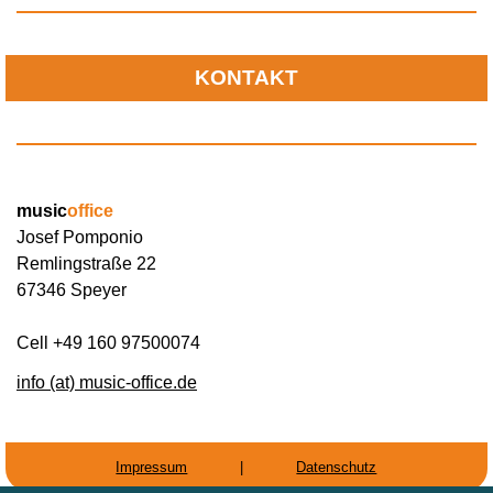
KONTAKT
music
office
Josef Pomponio
Remlingstraße 22
67346 Speyer
Cell +49 160 97500074
info (at) music-office.de
Impressum
|
Datenschutz