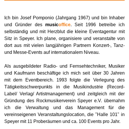
Ich bin Josef Pomponio (Jahrgang 1967) und bin Inhaber
und Gründer des
music
office
. Seit 1996 betreibe ich
selbständig und mit Herzblut die kleine Eventagentur mit
Sitz in Speyer. Ich plane, organisiere und veranstalte von
dort aus mit vielen langjährigen Partnern Konzert-, Tanz-
und Messe-Events auf internationalem Niveau.
Als ausgebildeter Radio- und Fernsehtechniker, Musiker
und Kaufmann beschäftige ich mich seit über 30 Jahren
mit dem Eventbereich. 1993 folgte die Verlegung des
Tätigkeitsschwerpunkts in die Musikindustrie (Record-
Label/ Verlag/ Artistmanagement) und zeitgleich mit der
Gründung des Rockmusikerverein Speyer e.V. übernahm
ich die Verwaltung und das Management für die
vereinseigenen Veranstaltungslocation, die "Halle 101" in
Speyer mit 11 Proberäumen und ca. 100 Events pro Jahr.