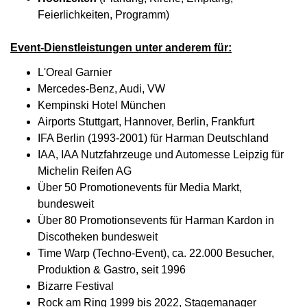
Feierlichkeiten, Programm)
Event-Dienstleistungen unter anderem für:
L'Oreal Garnier
Mercedes-Benz, Audi, VW
Kempinski Hotel München
Airports Stuttgart, Hannover, Berlin, Frankfurt
IFA Berlin (1993-2001) für Harman Deutschland
IAA, IAA Nutzfahrzeuge und Automesse Leipzig für
Michelin Reifen AG
Über 50 Promotionevents für Media Markt,
bundesweit
Über 80 Promotionsevents für Harman Kardon in
Discotheken bundesweit
Time Warp (Techno-Event), ca. 22.000 Besucher,
Produktion & Gastro, seit 1996
Bizarre Festival
Rock am Ring 1999 bis 2022, Stagemanager