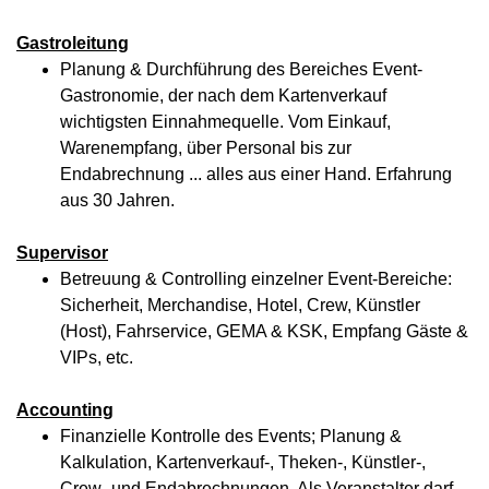
Gastroleitung
Planung & Durchführung des Bereiches Event-
Gastronomie, der nach dem Kartenverkauf
wichtigsten Einnahmequelle. Vom Einkauf,
Warenempfang, über Personal bis zur
Endabrechnung ... alles aus einer Hand. Erfahrung
aus 30 Jahren.
Supervisor
Betreuung & Controlling einzelner Event-Bereiche:
Sicherheit, Merchandise, Hotel, Crew, Künstler
(Host), Fahrservice, GEMA & KSK, Empfang Gäste &
VIPs, etc.
Accounting
Finanzielle Kontrolle des Events; Planung &
Kalkulation, Kartenverkauf-, Theken-, Künstler-,
Crew- und Endabrechnungen. Als Veranstalter darf